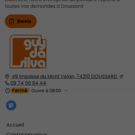
toutes vos demandes à Doussard.
Devis
49 Impasse du Mont Velan,
74210
DOUSSARD
09 74 56 94 44
Fermé
⋅ Ouvre à 08:00
Accueil
Contactez-nous